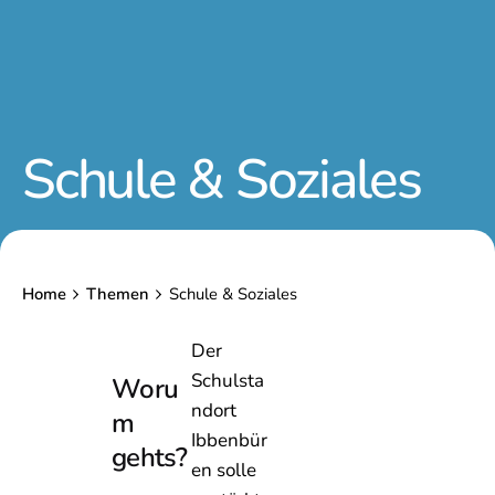
Schule & Soziales
Home
Themen
Schule & Soziales
Der
Schulsta
Woru
ndort
m
Ibbenbür
gehts?
en solle