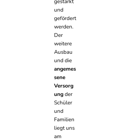
gestärkt
und
gefördert
werden.
Der
weitere
Ausbau
und die
angemes
sene
Versorg
ung
der
Schüler
und
Familien
liegt uns
am