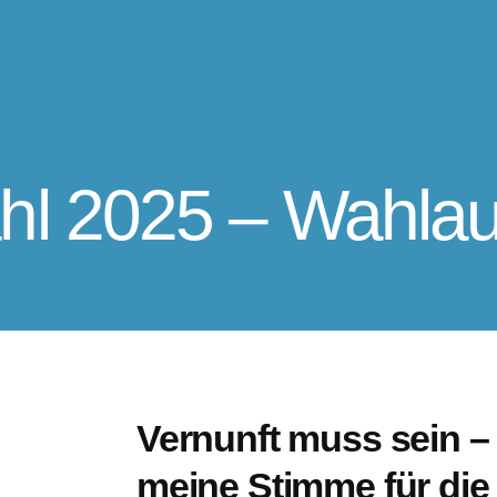
l 2025 – Wahla
Vernunft muss sein –
meine Stimme für die