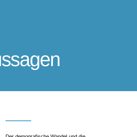
ussagen
Der demografische Wandel und die