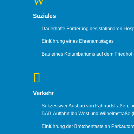
Soziales
Dauerhafte Förderung des stationären Hosp
Einführung eines Ehrenamtstages
Bau eines Kolumbariums auf dem Friedhof
Verkehr
Sukzessiver Ausbau von Fahrradstraßen, be
BAB-Auffahrt Ibb West und Wilhelmstraße (h
Einführung der Brötchentaste an Parkautom