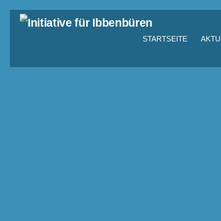
STARTSEITE
AKTU