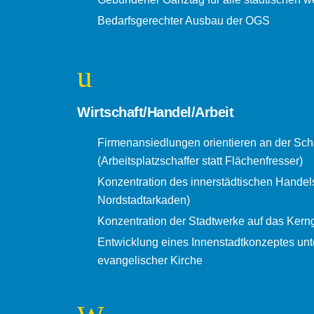
Bedarfsgerechter Ausbau der OGS
Wirtschaft/Handel/Arbeit
Firmenansiedlungen orientieren an der Scha
(Arbeitsplatzschaffer statt Flächenfresser)
Konzentration des innerstädtischen Handel
Nordstadtarkaden)
Konzentration der Stadtwerke auf das Kern
Entwicklung eines Innenstadtkonzeptes unt
evangelischer Kirche