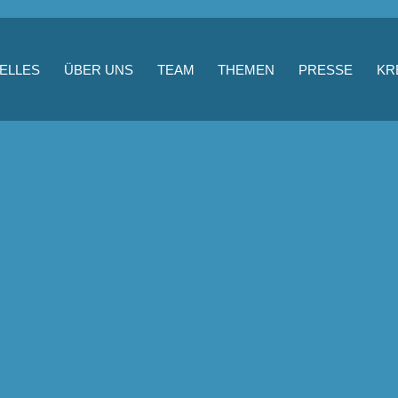
ELLES
ÜBER UNS
TEAM
THEMEN
PRESSE
KR