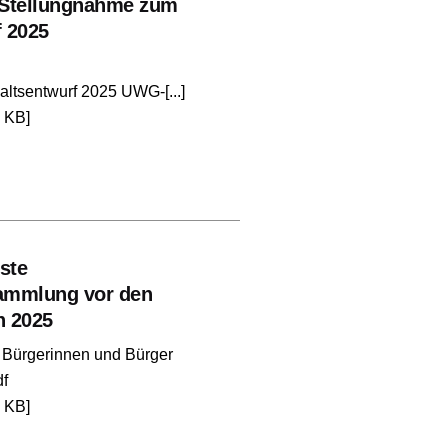
 Stellungnahme zum
 2025
ltsentwurf 2025 UWG-[...]
 KB]
ste
ammlung vor den
 2025
 Bürgerinnen und Bürger
f
 KB]