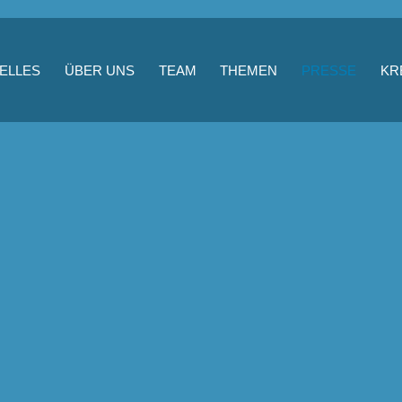
ELLES
ÜBER UNS
TEAM
THEMEN
PRESSE
KR