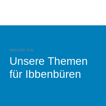
WAS WIR TUN
Unsere Themen
für Ibbenbüren