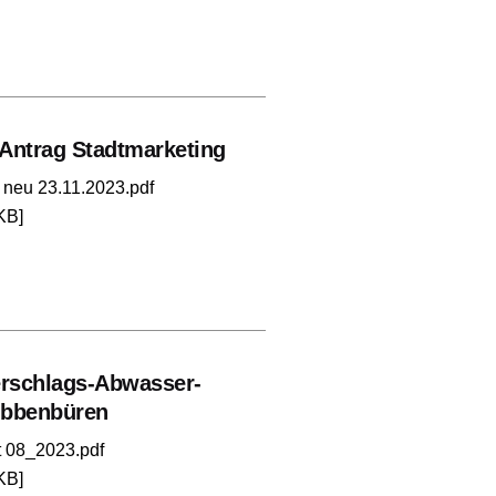
Antrag Stadtmarketing
 neu 23.11.2023.pdf
KB]
erschlags-Abwasser-
Ibbenbüren
 08_2023.pdf
KB]