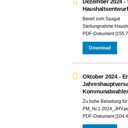
Dezember 2024 -
Haushaltsentwurf
Bereit zum Spagat
Stellungnahme Hausha
PDF-Dokument [155.7
Download
Oktober 2024 - Er
Jahreshauptvers
Kommunalwahlen
Zu hohe Belastung für
PM_Nr.1-2024_JHV.pd
PDF-Dokument [104.4