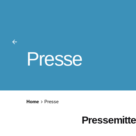
Presse
Home
Presse
Pressemitte