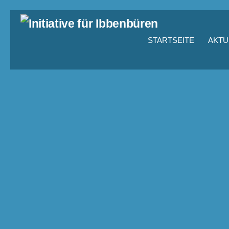
STARTSEITE
AKTU