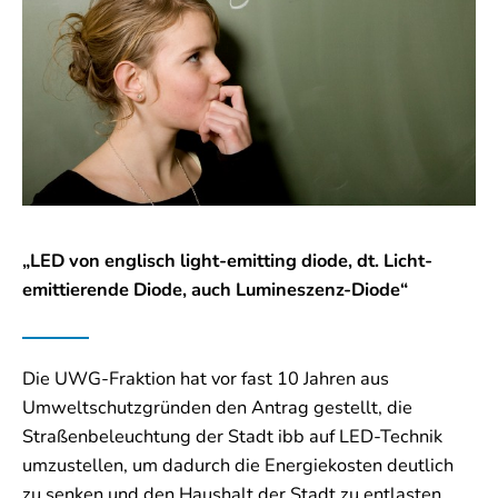
„LED von englisch light-emitting diode, dt. Licht-
emittierende Diode, auch Lumineszenz-Diode“
Die UWG-Fraktion hat vor fast 10 Jahren aus
Umweltschutzgründen den Antrag gestellt, die
Straßenbeleuchtung der Stadt ibb auf LED-Technik
umzustellen, um dadurch die Energiekosten deutlich
zu senken und den Haushalt der Stadt zu entlasten.