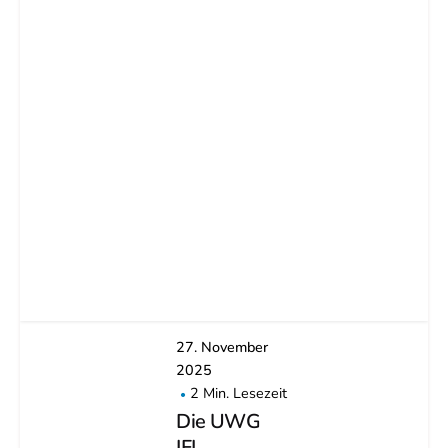
27. November
2025
2 Min. Lesezeit
Die UWG
IFI