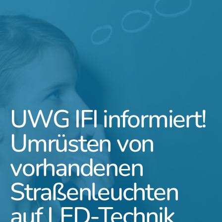
UWG IFI informiert!
Umrüsten von
vorhandenen
Straßenleuchten
auf LED-Technik