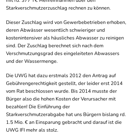
mit rd. 377 T€ Mehreinnahmen über den
Starkverschmutzerzuschlag rechnen zu können.
Dieser Zuschlag wird von Gewerbebetrieben erhoben,
deren Abwässer wesentlich schwieriger und
kostenintensiver als häusliches Abwasser zu reinigen
sind. Der Zuschlag berechnet sich nach dem
Verschmutzungsgrad des eingeleiteten Abwassers
und der Wassermenge.
Die UWG hat dazu erstmals 2012 den Antrag auf
Gebührengerechtigkeit gestellt, der leider erst 2014
vom Rat beschlossen wurde. Bis 2014 musste der
Bürger also die hohen Kosten der Verursacher mit
bezahlen! Die Einführung der
Starkverschmutzerabgabe hat uns Bürgern bislang rd.
1.5 Mio. € an Einsparung gebracht und darauf ist die
UWG IFI mehr als stolz.