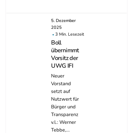
5. Dezember
2025
3 Min. Lesezeit
Boll
übernimmt
Vorsitz der
UWG IFI
Neuer
Vorstand
setzt auf
Nutzwert für
Bürger und
Transparenz
v.l.: Werner
Tebbe,...