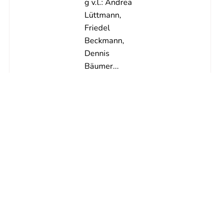
g v.l.: Andrea
Lüttmann,
Friedel
Beckmann,
Dennis
Bäumer...
Weiterlesen