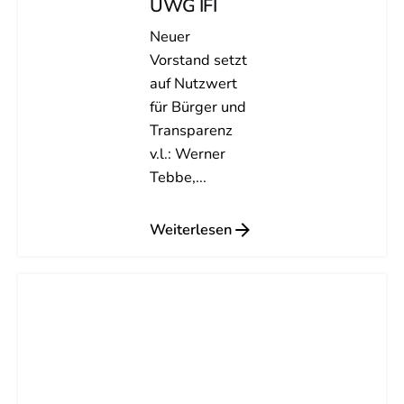
UWG IFI
Neuer
Vorstand setzt
auf Nutzwert
für Bürger und
Transparenz
v.l.: Werner
Tebbe,...
Weiterlesen