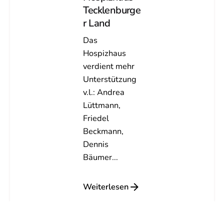
Tecklenburge
r Land
Das
Hospizhaus
verdient mehr
Unterstützung
v.l.: Andrea
Lüttmann,
Friedel
Beckmann,
Dennis
Bäumer...
Weiterlesen