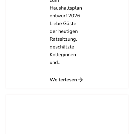
zum
Haushaltsplan
entwurf 2026
Liebe Gäste
der heutigen
Ratssitzung,
geschätzte
Kolleginnen
und...
Weiterlesen