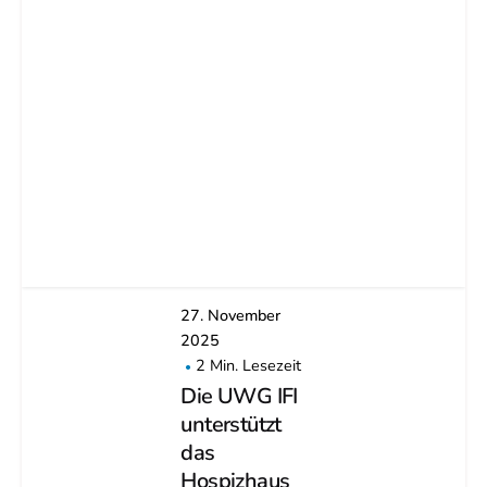
27. November
2025
2 Min. Lesezeit
Die UWG IFI
unterstützt
das
Hospizhaus