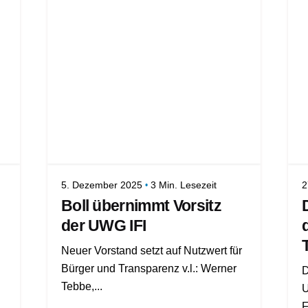
5. Dezember 2025
3 Min. Lesezeit
2
Boll übernimmt Vorsitz
der UWG IFI
Neuer Vorstand setzt auf Nutzwert für
Bürger und Transparenz v.l.: Werner
D
Tebbe,...
U
F