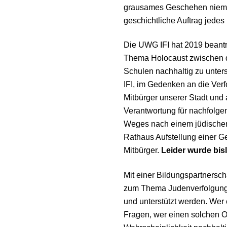
grausames Geschehen niemal
geschichtliche Auftrag jedes
Die UWG IFI hat 2019 beantr
Thema Holocaust zwischen d
Schulen nachhaltig zu unter
IFI, im Gedenken an die Ver
Mitbürger unserer Stadt und 
Verantwortung für nachfolg
Weges nach einem jüdischen
Rathaus Aufstellung einer G
Mitbürger.
Leider wurde bis
Mit einer Bildungspartnerscha
zum Thema Judenverfolgung 
und unterstützt werden. Wer 
Fragen, wer einen solchen Ort