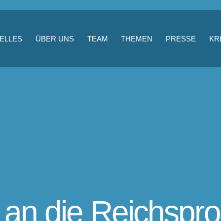
ELLES
ÜBER UNS
TEAM
THEMEN
PRESSE
KR
an die Reichspr