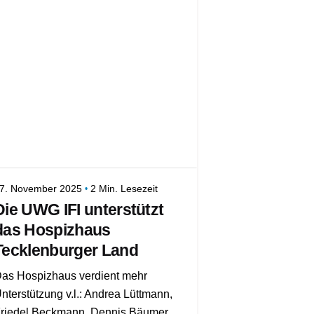
7. November 2025
2 Min. Lesezeit
Die UWG IFI unterstützt
das Hospizhaus
Tecklenburger Land
as Hospizhaus verdient mehr
nterstützung v.l.: Andrea Lüttmann,
riedel Beckmann, Dennis Bäumer...