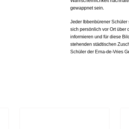
Wahrscheinlichkeit nachhal
gewappnet sein.
Jeder Ibbenbürener Schüler s
sich persönlich vor Ort über
informieren und für diese Bi
stehenden städtischen Zusch
Schüler der Erna-de-Vries G