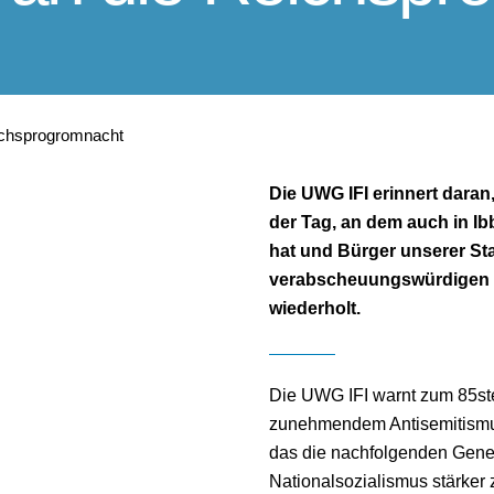
ichsprogromnacht
Die UWG IFI erinnert daran
der Tag, an dem auch in I
hat und Bürger unserer Sta
verabscheuungswürdigen V
wiederholt.
Die UWG IFI warnt zum 85st
zunehmendem Antisemitismus 
das die nachfolgenden Gener
Nationalsozialismus stärker z