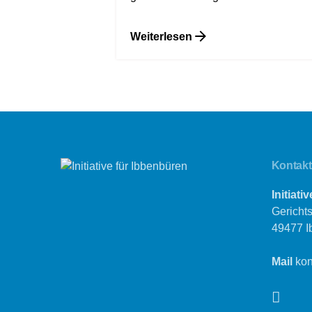
Weiterlesen
Kontakt
Initiat
Gericht
49477 I
Mail
kon