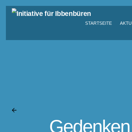
STARTSEITE
AKTU
Gedenken 