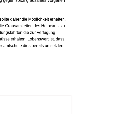
tig gegen solch grausames Vorgehen
ollte daher die Möglichkeit erhalten,
 die Grausamkeiten des Holocaust zu
ldungsfahrten die zur Verfügung
üsse erhalten. Lobenswert ist, dass
esamtschule dies bereits umsetzten.