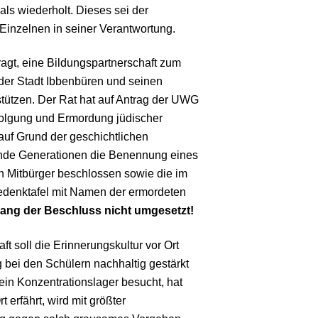
s wiederholt. Dieses sei der
 Einzelnen in seiner Verantwortung.
agt, eine Bildungspartnerschaft zum
er Stadt Ibbenbüren und seinen
stützen. Der Rat hat auf Antrag der UWG
folgung und Ermordung jüdischer
auf Grund der geschichtlichen
ende Generationen die Benennung eines
 Mitbürger beschlossen sowie die im
edenktafel mit Namen der ermordeten
lang der Beschluss nicht umgesetzt!
ft soll die Erinnerungskultur vor Ort
bei den Schülern nachhaltig gestärkt
ein Konzentrationslager besucht, hat
 erfährt, wird mit größter