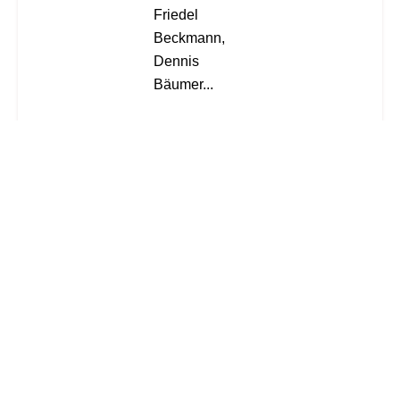
Friedel
Beckmann,
Dennis
Bäumer...
Weiterlesen