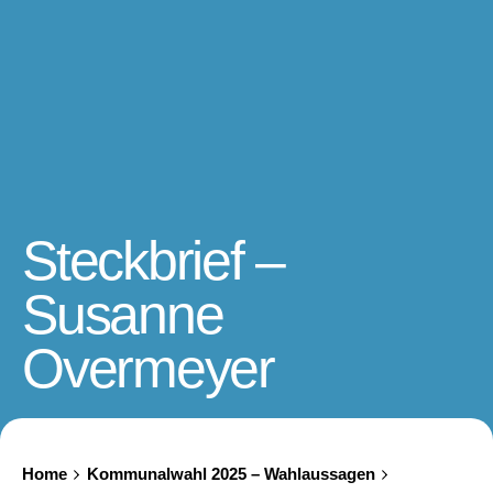
Steckbrief –
Susanne
Overmeyer
Home
Kommunalwahl 2025 – Wahlaussagen