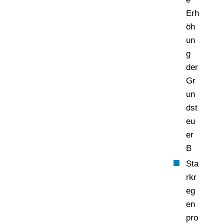
Erh
öh
un
g
der
Gr
un
dst
eu
er
B
Sta
rkr
eg
en
pro