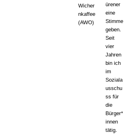
ürener
Wicher
eine
nkaffee
Stimme
(AWO)
geben.
Seit
vier
Jahren
bin ich
im
Soziala
usschu
ss für
die
Bürger*
innen
tätig.