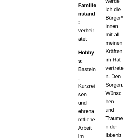
werde
Familie
ich die
nstand
Bürger*
:
innen
verheir
mit all
atet
meinen
Kräften
Hobby
im Rat
s:
vertrete
Basteln
n. Den
,
Sorgen,
Kurzrei
Wünsc
sen
hen
und
und
ehrena
Träume
mtliche
n der
Arbeit
Ibbenb
im