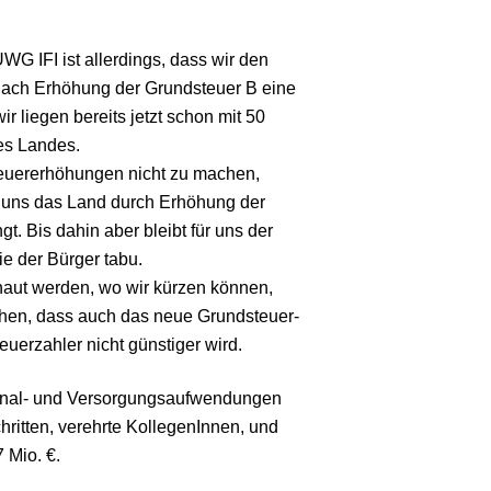
UWG IFI ist allerdings, dass wir den
nach Erhöhung der Grundsteuer B eine
ir liegen bereits jetzt schon mit 50
es Landes.
teuererhöhungen nicht zu machen,
is uns das Land durch Erhöhung der
t. Bis dahin aber bleibt für uns der
ie der Bürger tabu.
aut werden, wo wir kürzen können,
hen, dass auch das neue Grundsteuer-
uerzahler nicht günstiger wird.
onal- und Versorgungsaufwendungen
chritten, verehrte KollegenInnen, und
 Mio. €.