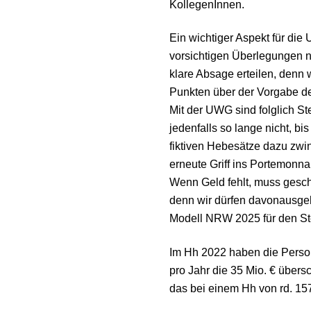
KollegenInnen.
Ein wichtiger Aspekt für die 
vorsichtigen Überlegungen 
klare Absage erteilen, denn w
Punkten über der Vorgabe d
Mit der UWG sind folglich S
jedenfalls so lange nicht, b
fiktiven Hebesätze dazu zwing
erneute Griff ins Portemonna
Wenn Geld fehlt, muss gesch
denn wir dürfen davonausge
Modell NRW 2025 für den Ste
Im Hh 2022 haben die Pers
pro Jahr die 35 Mio. € übers
das bei einem Hh von rd. 157