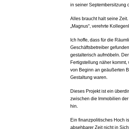
in seiner Septembersitzung 
Alles braucht halt seine Zei
„Magnus“, verehrte Kollegen
Ich hoffe, dass für die Räum
Geschäftsbetreiber gefunden
gestalterisch aufmöbeln. De
Fertigstellung näher kommt, w
von Beginn an geäußerten 
Gestaltung waren.
Dieses Projekt ist ein überd
zwischen die Immobilien der 
hin.
Ein finanzpolitisches Hoch 
absehbarer Zeit nicht in Sic