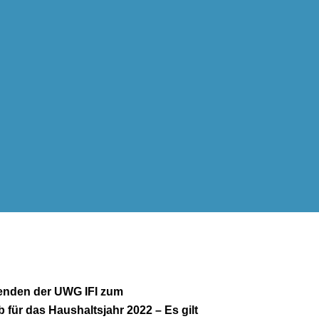
zenden der UWG IFI zum
 für das Haushaltsjahr 2022 – Es gilt