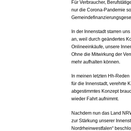
Für Verbraucher, Berufstätige
nur die Corona-Pandemie s
Gemeindefinanzierungsgeset
In der Innenstadt starren u
an, weil durch geändertes K
Onlineeinkäufe, unsere Inne
Ohne die Mitwirkung der Ver
mehr aufhalten können.
In meinen letzten Hh-Reden 
für die Innenstadt, verehrte 
abgestimmtes Konzept brauch
wieder Fahrt aufnimmt.
Nachdem nun das Land NRW 
zur Stärkung unserer Innenst
Nordrheinwestfalen“ beschlos