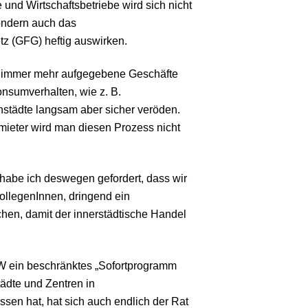
 und Wirtschaftsbetriebe wird sich nicht
ondern auch das
z (GFG) heftig auswirken.
ns immer mehr aufgegebene Geschäfte
onsumverhalten, wie z. B.
nstädte langsam aber sicher veröden.
mieter wird man diesen Prozess nicht
habe ich deswegen gefordert, dass wir
KollegenInnen, dringend ein
en, damit der innerstädtische Handel
ein beschränktes „Sofortprogramm
ädte und Zentren in
sen hat, hat sich auch endlich der Rat