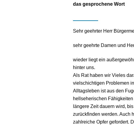
das gesprochene Wort
Sehr geehrter Herr Bürgermei
sehr geehrte Damen und Her
wieder liegt ein außergewöh
hinter uns.
Als Rat haben wir Vieles dar
vielschichtigen Problemen i
Alltagsleben ist aus den Fu
hellseherischen Fähigkeiten
längere Zeit dauern wird, bi
zurückfinden werden. Auch hi
zahlreiche Opfer gefordert. 