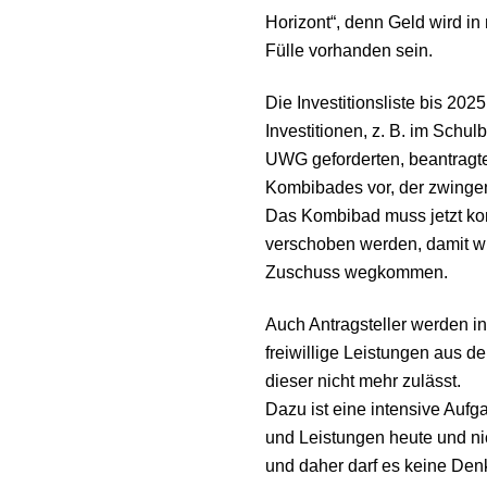
Horizont“, denn Geld wird in 
Fülle vorhanden sein.
Die Investitionsliste bis 20
Investitionen, z. B. im Schul
UWG geforderten, beantrag
Kombibades vor, der zwingen
Das Kombibad muss jetzt ko
verschoben werden, damit wi
Zuschuss wegkommen.
Auch Antragsteller werden in
freiwillige Leistungen aus d
dieser nicht mehr zulässt.
Dazu ist eine intensive Aufga
und Leistungen heute und n
und daher darf es keine Den