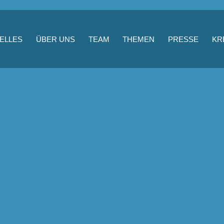
ELLES
ÜBER UNS
TEAM
THEMEN
PRESSE
KR