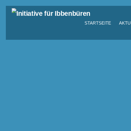
STARTSEITE
AKTU