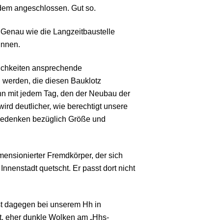
dem angeschlossen. Gut so.
t. Genau wie die Langzeitbaustelle
Innen.
lichkeiten ansprechende
 werden, die diesen Bauklotz
nn mit jedem Tag, den der Neubau der
ird deutlicher, wie berechtigt unsere
Bedenken bezüglich Größe und
imensionierter Fremdkörper, der sich
Innenstadt quetscht. Er passt dort nicht
ist dagegen bei unserem Hh in
ht, eher dunkle Wolken am „Hhs-