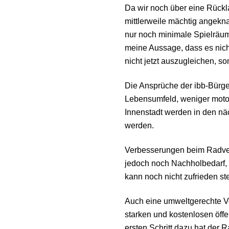
Da wir noch über eine Rückla
mittlerweile mächtig angekna
nur noch minimale Spielräum
meine Aussage, dass es nich
nicht jetzt auszugleichen, 
Die Ansprüche der ibb-Bürge
Lebensumfeld, weniger motor
Innenstadt werden in den n
werden.
Verbesserungen beim Radverk
jedoch noch Nachholbedarf,
kann noch nicht zufrieden ste
Auch eine umweltgerechte Ve
starken und kostenlosen öff
ersten Schritt dazu hat der R