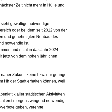
nächster Zeit nicht mehr in Hülle und
25 sieht gewaltige notwendige
bereich oder bei dem seit 2012 von der
ten und genehmigten Neubau des
d notwendig ist.
mmen und nicht in das Jahr 2024
r jetzt von dem hohen jährlichen
 naher Zukunft keine bzw. nur geringe
em Hh der Stadt erhalten können, weil
benkritik aller städtischen Aktivitäten
icht erst morgen zwingend notwendig
kverbote geben, verehrte