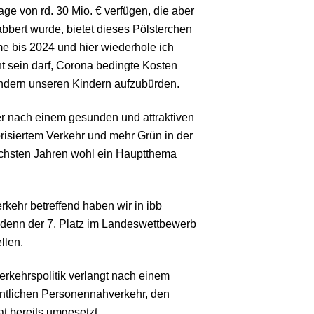
ge von rd. 30 Mio. € verfügen, die aber
bbert wurde, bietet dieses Pölsterchen
e bis 2024 und hier wiederhole ich
t sein darf, Corona bedingte Kosten
sondern unseren Kindern aufzubürden.
r nach einem gesunden und attraktiven
isiertem Verkehr und mehr Grün in der
ächsten Jahren wohl ein Hauptthema
ehr betreffend haben wir in ibb
 denn der 7. Platz im Landeswettbewerb
llen.
rkehrspolitik verlangt nach einem
entlichen Personennahverkehr, den
at bereits umgesetzt.